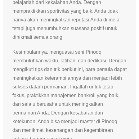
belajarlah dari kekalahan Anda. Dengan
mempraktikkan sportivitas yang baik, Anda tidak
hanya akan meningkatkan reputasi Anda di meja
tetapi juga menumbuhkan suasana positif untuk
dinikmati semua orang.
Kesimpulannya, menguasai seni Pinoqq
membutuhkan waktu, latihan, dan dedikasi. Dengan
mengikuti tips dan trik berikut ini, para pemula dapat
meningkatkan keterampilannya dan menjadi lebih
sukses dalam permainan. Ingatlah untuk tetap
fokus, praktikkan manajemen bankroll yang baik,
dan selalu berusaha untuk meningkatkan
permainan Anda. Dengan kesabaran dan
ketekunan, Anda bisa menjadi master di Pinoqq
dan menikmati kesenangan dan kegembiraan
selama berjam-jam di meja.