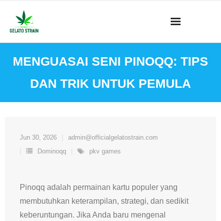
Skip
to
content
MENGUASAI SENI PINOQQ: TIPS
DAN TRIK UNTUK PEMULA
Jun 30, 2026
admin@officialgelatostrain.com
Dominoqq
pkv games
Pinoqq adalah permainan kartu populer yang
membutuhkan keterampilan, strategi, dan sedikit
keberuntungan. Jika Anda baru mengenal