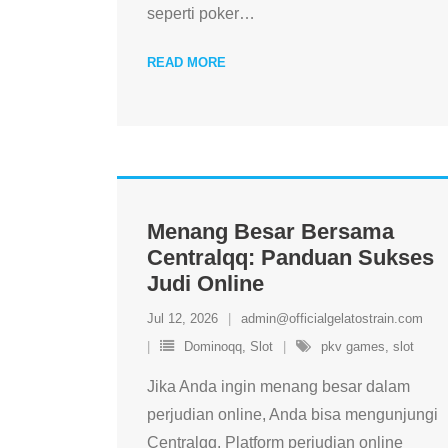
seperti poker
…
READ MORE
Menang Besar Bersama
Centralqq: Panduan Sukses
Judi Online
Jul 12, 2026
admin@officialgelatostrain.com
Dominoqq
,
Slot
pkv games
,
slot
Jika Anda ingin menang besar dalam
perjudian online, Anda bisa mengunjungi
Centralqq. Platform perjudian online