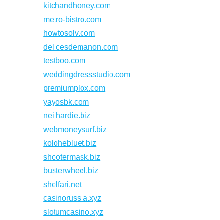
kitchandhoney.com
metro-bistro.com
howtosolv.com
delicesdemanon.com
testboo.com
weddingdressstudio.com
premiumplox.com
yayosbk.com
neilhardie.biz
webmoneysurf.biz
kolohebluet.biz
shootermask.biz
busterwheel.biz
shelfari.net
casinorussia.xyz
slotumcasino.xyz