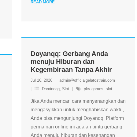
READ MORE
Doyanqq: Gerbang Anda
menuju Hiburan dan
Kegembiraan Tanpa Akhir
Jul 16, 2026
admin@officialgelatostrain.com
Dominoqq
,
Slot
pkv games
,
slot
Jika Anda mencari cara menyenangkan dan
mengasyikkan untuk menghabiskan waktu,
Anda bisa mengunjungi Doyanqq. Platform
permainan online ini adalah pintu gerbang
Anda menuju hiburan dan kesenangan