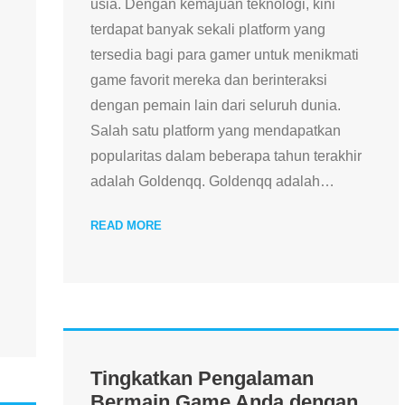
usia. Dengan kemajuan teknologi, kini
terdapat banyak sekali platform yang
tersedia bagi para gamer untuk menikmati
game favorit mereka dan berinteraksi
dengan pemain lain dari seluruh dunia.
Salah satu platform yang mendapatkan
popularitas dalam beberapa tahun terakhir
adalah Goldenqq. Goldenqq adalah
…
READ MORE
Tingkatkan Pengalaman
Bermain Game Anda dengan