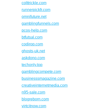
colttrickle.com
runnerpickfr.com
omnifuture.net
gamblingfunnels.com
pcos-help.com
btfutsal.com
codirop.com
ghosts-uk.net
askdono.com
techonly.top
gamblingcompete.com
businesssmagazine.com
creativeinternetmedia.com
n95-sale.com
blogreborn.com
virtcitnow.com