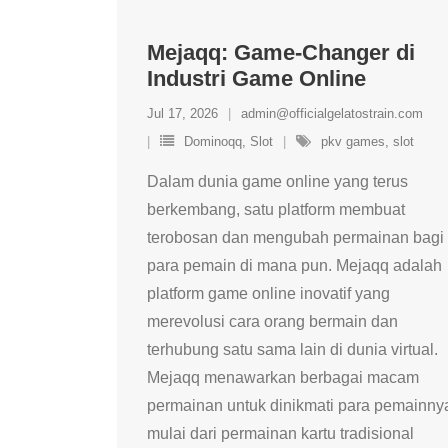
Mejaqq: Game-Changer di
Industri Game Online
Jul 17, 2026
admin@officialgelatostrain.com
Dominoqq
,
Slot
pkv games
,
slot
Dalam dunia game online yang terus
berkembang, satu platform membuat
terobosan dan mengubah permainan bagi
para pemain di mana pun. Mejaqq adalah
platform game online inovatif yang
merevolusi cara orang bermain dan
terhubung satu sama lain di dunia virtual.
Mejaqq menawarkan berbagai macam
permainan untuk dinikmati para pemainny
mulai dari permainan kartu tradisional