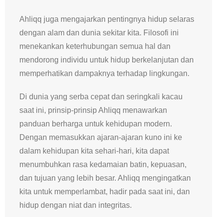
Ahliqq juga mengajarkan pentingnya hidup selaras
dengan alam dan dunia sekitar kita. Filosofi ini
menekankan keterhubungan semua hal dan
mendorong individu untuk hidup berkelanjutan dan
memperhatikan dampaknya terhadap lingkungan.
Di dunia yang serba cepat dan seringkali kacau
saat ini, prinsip-prinsip Ahliqq menawarkan
panduan berharga untuk kehidupan modern.
Dengan memasukkan ajaran-ajaran kuno ini ke
dalam kehidupan kita sehari-hari, kita dapat
menumbuhkan rasa kedamaian batin, kepuasan,
dan tujuan yang lebih besar. Ahliqq mengingatkan
kita untuk memperlambat, hadir pada saat ini, dan
hidup dengan niat dan integritas.