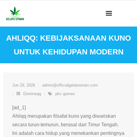
Skip
to
content
AHLIQQ: KEBIJAKSANAAN KUNO
UNTUK KEHIDUPAN MODERN
Jun 29, 2026
admin@officialgelatostrain.com
Dominoqq
pkv games
[ad_1]
Ahliqq merupakan filsafat kuno yang diwariskan
secara turun-temurun, berasal dari Timur Tengah.
Ini adalah cara hidup yang menekankan pentingnya