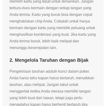
memilih kartu yang tepat untuk dimainkan. Jangan
terburu-buru bermain dengan setiap tangan yang
Anda terima. Kartu yang buruk bisa dengan cepat
menghabiskan chip Anda. Cobalah untuk hanya
bermain dengan kartu yang memiliki peluang untuk
menghasilkan kombinasi yang kuat. Jika kartu yang
Anda terima buruk, lebih baik melipat dan
menunggu kesempatan lain.
2. Mengelola Taruhan dengan Bijak
Pengelolaan taruhan adalah kunci dalam poker.
Anda harus tahu kapan harus bertaruh, menaikkan
taruhan, atau melipat. Jangan takut untuk
menggertak ketika Anda merasa memiliki tangan
yang lebih kuat dari lawan, tetapi juga perlu
mengetahui kapan harus berhenti bertaruh jika