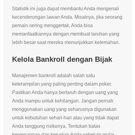
Statistik ini juga dapat membantu Anda mengenali
kecenderungan lawan Anda. Misalnya, jika seorang
pemain sering menggertak, Anda bisa
memanfaatkannya dengan membuat taruhan yang
lebih besar saat mereka menunjukkan kelemahan.
Kelola Bankroll dengan Bijak
Manajemen bankroll adalah salah satu
keterampilan yang paling penting dalam poker.
Pastikan Anda hanya bertaruh dengan uang yang
Anda mampu untuk kehilangan. Jangan pernah
menggunakan uang yang seharusnya digunakan
untuk kebutuhan sehari-hari atau yang tidak dapat
Anda tanggung risikonya. Tentukan batas
kemenangan dan kerugian Anda sebelum mulai