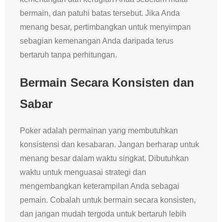
bermain, dan patuhi batas tersebut. Jika Anda
menang besar, pertimbangkan untuk menyimpan
sebagian kemenangan Anda daripada terus
bertaruh tanpa perhitungan.
Bermain Secara Konsisten dan
Sabar
Poker adalah permainan yang membutuhkan
konsistensi dan kesabaran. Jangan berharap untuk
menang besar dalam waktu singkat. Dibutuhkan
waktu untuk menguasai strategi dan
mengembangkan keterampilan Anda sebagai
pemain. Cobalah untuk bermain secara konsisten,
dan jangan mudah tergoda untuk bertaruh lebih