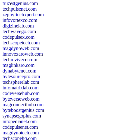
truzestgenius.com
techpulsenet.com
zephyrtechxpert.com
infovortexco.com
digizinelab.com
techwavego.com
codepulsex.com
techscopetech.com
magdynoweb.com
innovexaroweb.com
techreviveco.com
maglinkaro.com
dynabytenet.com
bytesourcepro.com
techspherelab.com
infomatrixlab.com
codeversehub.com
byteverseweb.com
magconnecthub.com
byteboostgenius.com
synapsegoplus.com
infopedianet.com
codepulsenet.com
magdynotech.com
techscopehq.com