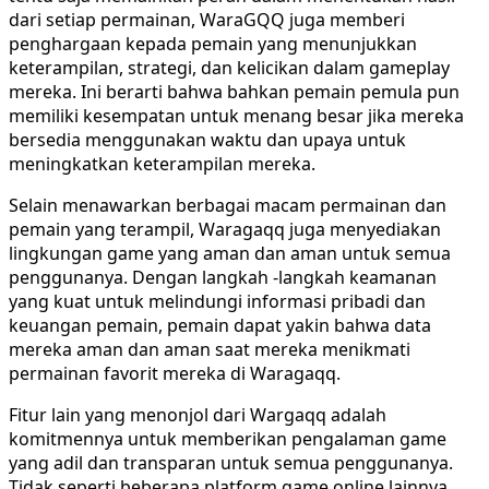
dari setiap permainan, WaraGQQ juga memberi
penghargaan kepada pemain yang menunjukkan
keterampilan, strategi, dan kelicikan dalam gameplay
mereka. Ini berarti bahwa bahkan pemain pemula pun
memiliki kesempatan untuk menang besar jika mereka
bersedia menggunakan waktu dan upaya untuk
meningkatkan keterampilan mereka.
Selain menawarkan berbagai macam permainan dan
pemain yang terampil, Waragaqq juga menyediakan
lingkungan game yang aman dan aman untuk semua
penggunanya. Dengan langkah -langkah keamanan
yang kuat untuk melindungi informasi pribadi dan
keuangan pemain, pemain dapat yakin bahwa data
mereka aman dan aman saat mereka menikmati
permainan favorit mereka di Waragaqq.
Fitur lain yang menonjol dari Wargaqq adalah
komitmennya untuk memberikan pengalaman game
yang adil dan transparan untuk semua penggunanya.
Tidak seperti beberapa platform game online lainnya