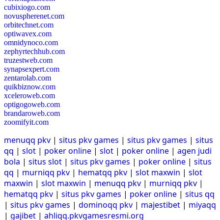
cubixiogo.com
novuspherenet.com
orbitechnet.com
optiwavex.com
omnidynoco.com
zephyrtechhub.com
truzestweb.com
synapsexpert.com
zentarolab.com
quikbiznow.com
xceleroweb.com
optigogoweb.com
brandaroweb.com
zoomifyit.com
menuqq pkv
|
situs pkv games
|
situs pkv games
|
situs
qq
|
slot
|
poker online
|
slot
|
poker online
|
agen judi
bola
|
situs slot
|
situs pkv games
|
poker online
|
situs
qq
|
murniqq pkv
|
hematqq pkv
|
slot maxwin
|
slot
maxwin
|
slot maxwin
|
menuqq pkv
|
murniqq pkv
|
hematqq pkv
|
situs pkv games
|
poker online
|
situs qq
|
situs pkv games
|
dominoqq pkv
|
majestibet
|
miyaqq
|
gajibet
|
ahliqq.pkvgamesresmi.org