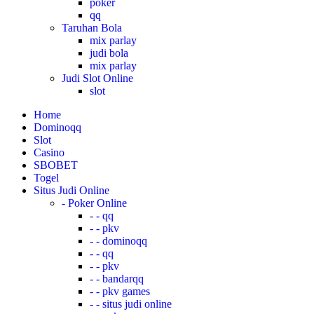
poker
qq
Taruhan Bola
mix parlay
judi bola
mix parlay
Judi Slot Online
slot
Home
Dominoqq
Slot
Casino
SBOBET
Togel
Situs Judi Online
- Poker Online
- - qq
- - pkv
- - dominoqq
- - qq
- - pkv
- - bandarqq
- - pkv games
- - situs judi online