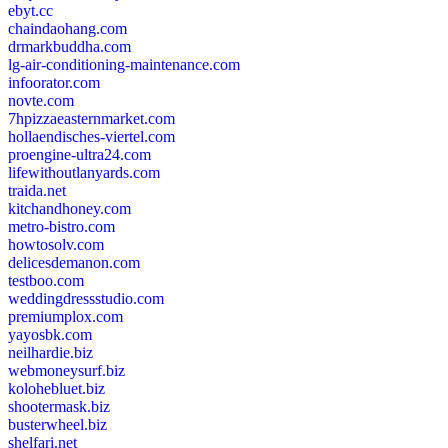
ebyt.cc
chaindaohang.com
drmarkbuddha.com
lg-air-conditioning-maintenance.com
infoorator.com
novte.com
7hpizzaeasternmarket.com
hollaendisches-viertel.com
proengine-ultra24.com
lifewithoutlanyards.com
traida.net
kitchandhoney.com
metro-bistro.com
howtosolv.com
delicesdemanon.com
testboo.com
weddingdressstudio.com
premiumplox.com
yayosbk.com
neilhardie.biz
webmoneysurf.biz
kolohebluet.biz
shootermask.biz
busterwheel.biz
shelfari.net