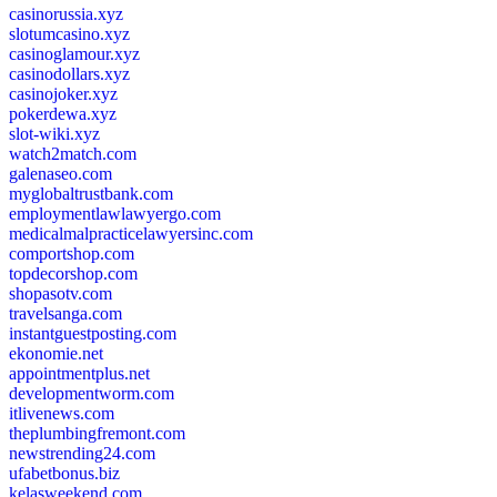
casinorussia.xyz
slotumcasino.xyz
casinoglamour.xyz
casinodollars.xyz
casinojoker.xyz
pokerdewa.xyz
slot-wiki.xyz
watch2match.com
galenaseo.com
myglobaltrustbank.com
employmentlawlawyergo.com
medicalmalpracticelawyersinc.com
comportshop.com
topdecorshop.com
shopasotv.com
travelsanga.com
instantguestposting.com
ekonomie.net
appointmentplus.net
developmentworm.com
itlivenews.com
theplumbingfremont.com
newstrending24.com
ufabetbonus.biz
kelasweekend.com