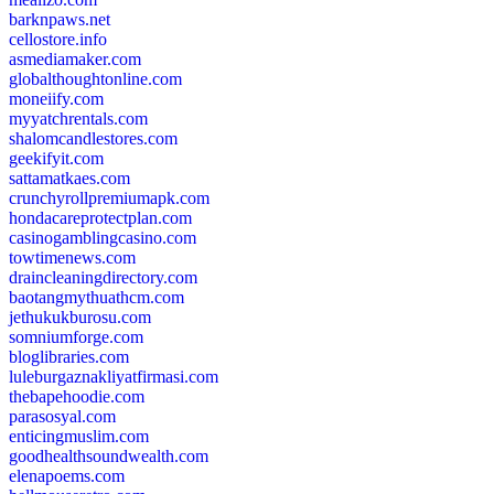
barknpaws.net
cellostore.info
asmediamaker.com
globalthoughtonline.com
moneiify.com
myyatchrentals.com
shalomcandlestores.com
geekifyit.com
sattamatkaes.com
crunchyrollpremiumapk.com
hondacareprotectplan.com
casinogamblingcasino.com
towtimenews.com
draincleaningdirectory.com
baotangmythuathcm.com
jethukukburosu.com
somniumforge.com
bloglibraries.com
luleburgaznakliyatfirmasi.com
thebapehoodie.com
parasosyal.com
enticingmuslim.com
goodhealthsoundwealth.com
elenapoems.com