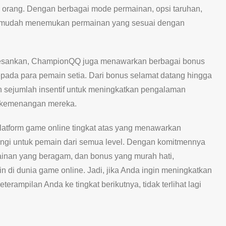
orang. Dengan berbagai mode permainan, opsi taruhan,
n mudah menemukan permainan yang sesuai dengan
gesankan, ChampionQQ juga menawarkan berbagai bonus
ada para pemain setia. Dari bonus selamat datang hingga
 sejumlah insentif untuk meningkatkan pengalaman
 kemenangan mereka.
atform game online tingkat atas yang menawarkan
ngi untuk pemain dari semua level. Dengan komitmennya
ainan yang beragam, dan bonus yang murah hati,
di dunia game online. Jadi, jika Anda ingin meningkatkan
mpilan Anda ke tingkat berikutnya, tidak terlihat lagi