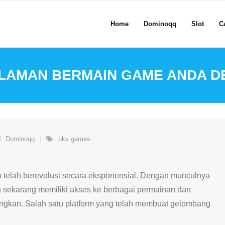
Home
Dominoqq
Slot
C
LAMAN BERMAIN GAME ANDA 
Dominoqq
pkv games
ga telah berevolusi secara eksponensial. Dengan munculnya
n sekarang memiliki akses ke berbagai permainan dan
ngkan. Salah satu platform yang telah membuat gelombang