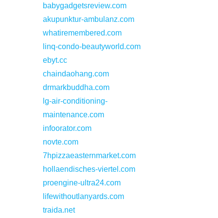
babygadgetsreview.com
akupunktur-ambulanz.com
whatiremembered.com
linq-condo-beautyworld.com
ebyt.cc
chaindaohang.com
drmarkbuddha.com
lg-air-conditioning-
maintenance.com
infoorator.com
novte.com
7hpizzaeasternmarket.com
hollaendisches-viertel.com
proengine-ultra24.com
lifewithoutlanyards.com
traida.net