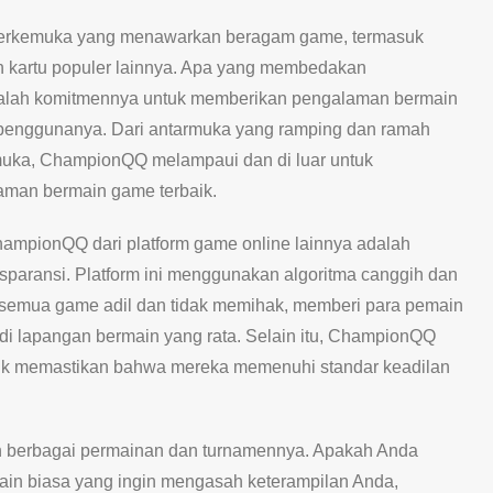
terkemuka yang menawarkan beragam game, termasuk
n kartu populer lainnya. Apa yang membedakan
dalah komitmennya untuk memberikan pengalaman bermain
penggunanya. Dari antarmuka yang ramping dan ramah
uka, ChampionQQ melampaui dan di luar untuk
man bermain game terbaik.
ampionQQ dari platform game online lainnya adalah
sparansi. Platform ini menggunakan algoritma canggih dan
 semua game adil dan tidak memihak, memberi para pemain
di lapangan bermain yang rata. Selain itu, ChampionQQ
tuk memastikan bahwa mereka memenuhi standar keadilan
ah berbagai permainan dan turnamennya. Apakah Anda
in biasa yang ingin mengasah keterampilan Anda,