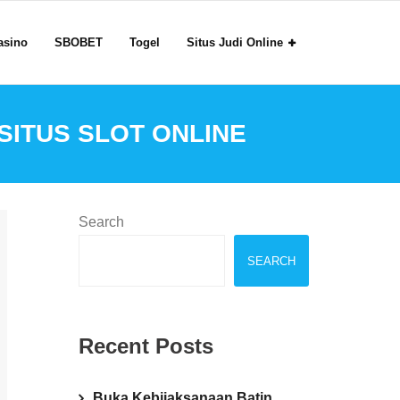
asino
SBOBET
Togel
Situs Judi Online
SITUS SLOT ONLINE
Search
SEARCH
Recent Posts
Buka Kebijaksanaan Batin