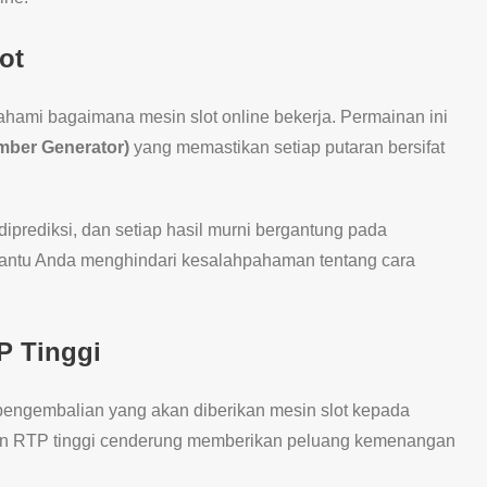
ot
hami bagaimana mesin slot online bekerja. Permainan ini
ber Generator)
yang memastikan setiap putaran bersifat
a diprediksi, dan setiap hasil murni bergantung pada
ntu Anda menghindari kesalahpahaman tentang cara
P Tinggi
pengembalian yang akan diberikan mesin slot kepada
an RTP tinggi cenderung memberikan peluang kemenangan