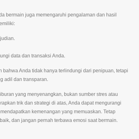
nda bermain juga memengaruhi pengalaman dan hasil
miliki:
judian.
ngi data dan transaksi Anda.
 bahwa Anda tidak hanya terlindungi dari penipuan, tetapi
 adil dan transparan.
hiburan yang menyenangkan, bukan sumber stres atau
apkan trik dan strategi di atas, Anda dapat mengurangi
ng mendapatkan kemenangan yang memuaskan. Tetap
baik, dan jangan pernah terbawa emosi saat bermain.