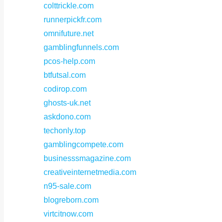
colttrickle.com
runnerpickfr.com
omnifuture.net
gamblingfunnels.com
pcos-help.com
btfutsal.com
codirop.com
ghosts-uk.net
askdono.com
techonly.top
gamblingcompete.com
businesssmagazine.com
creativeinternetmedia.com
n95-sale.com
blogreborn.com
virtcitnow.com