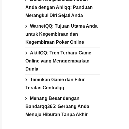
Anda dengan Ahliqq: Panduan
Merangkul Diri Sejati Anda
WarnetQQ: Tujuan Utama Anda
untuk Kegembiraan dan
Kegembiraan Poker Online
AktifQQ: Tren Terbaru Game
Online yang Menggemparkan
Dunia
Temukan Game dan Fitur
Teratas Centralqq
Menang Besar dengan
Bandarqq365: Gerbang Anda
Menuju Hiburan Tanpa Akhir