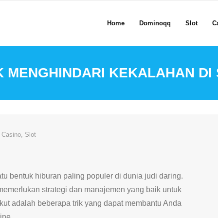
Home
Dominoqq
Slot
C
K MENGHINDARI KEKALAHAN DI 
Casino
,
Slot
tu bentuk hiburan paling populer di dunia judi daring.
 memerlukan strategi dan manajemen yang baik untuk
ikut adalah beberapa trik yang dapat membantu Anda
ine.