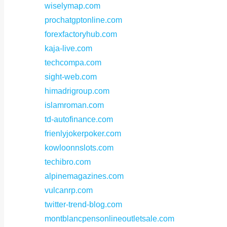
wiselymap.com
prochatgptonline.com
forexfactoryhub.com
kaja-live.com
techcompa.com
sight-web.com
himadrigroup.com
islamroman.com
td-autofinance.com
frienlyjokerpoker.com
kowloonnslots.com
techibro.com
alpinemagazines.com
vulcanrp.com
twitter-trend-blog.com
montblancpensonlineoutletsale.com