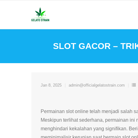
Skip
to
content
SLOT GACOR – TRI
Jan 8, 2025
admin@officialgelatostrain.com
Permainan slot online telah menjadi salah sa
Meskipun terlihat sederhana, permainan ini
menghindari kekalahan yang signifikan. Ber
meminimalisir kerugian saat bermain slot onl