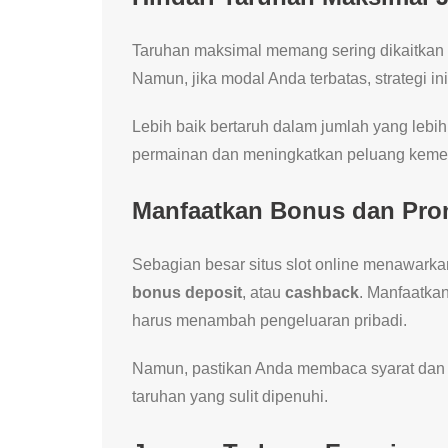
Taruhan maksimal memang sering dikaitkan 
Namun, jika modal Anda terbatas, strategi ini 
Lebih baik bertaruh dalam jumlah yang lebih
permainan dan meningkatkan peluang kem
Manfaatkan Bonus dan Pro
Sebagian besar situs slot online menawarka
bonus deposit
, atau
cashback
. Manfaatka
harus menambah pengeluaran pribadi.
Namun, pastikan Anda membaca syarat dan k
taruhan yang sulit dipenuhi.