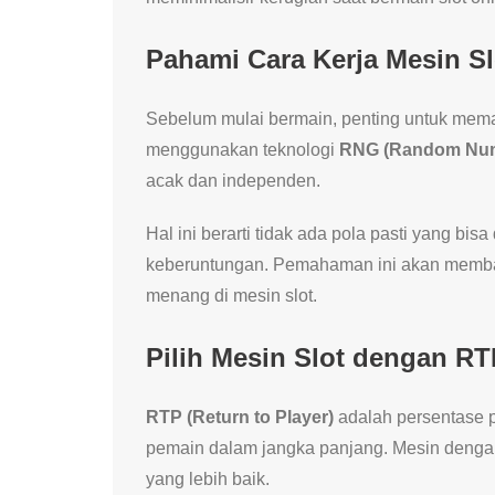
Pahami Cara Kerja Mesin Sl
Sebelum mulai bermain, penting untuk mema
menggunakan teknologi
RNG (Random Num
acak dan independen.
Hal ini berarti tidak ada pola pasti yang bis
keberuntungan. Pemahaman ini akan memba
menang di mesin slot.
Pilih Mesin Slot dengan RT
RTP (Return to Player)
adalah persentase 
pemain dalam jangka panjang. Mesin deng
yang lebih baik.