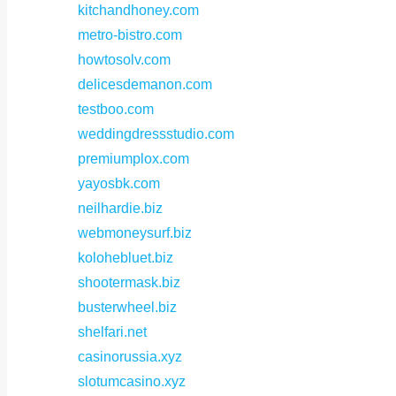
kitchandhoney.com
metro-bistro.com
howtosolv.com
delicesdemanon.com
testboo.com
weddingdressstudio.com
premiumplox.com
yayosbk.com
neilhardie.biz
webmoneysurf.biz
kolohebluet.biz
shootermask.biz
busterwheel.biz
shelfari.net
casinorussia.xyz
slotumcasino.xyz