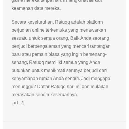
game mereka tanpa harus mengkhawatirkan
keamanan data mereka.
Secara keseluruhan, Ratuqq adalah platform
perjudian online terkemuka yang menawarkan
sesuatu untuk semua orang. Baik Anda seorang
penjudi berpengalaman yang mencari tantangan
baru atau pemain biasa yang ingin bersenang-
senang, Ratuqq memiliki semua yang Anda
butuhkan untuk menikmati serunya berjudi dari
kenyamanan rumah Anda sendiri. Jadi mengapa
menunggu? Daftar Ratuqq hari ini dan mulailah
merasakan sendiri keseruannya.
[ad_2]