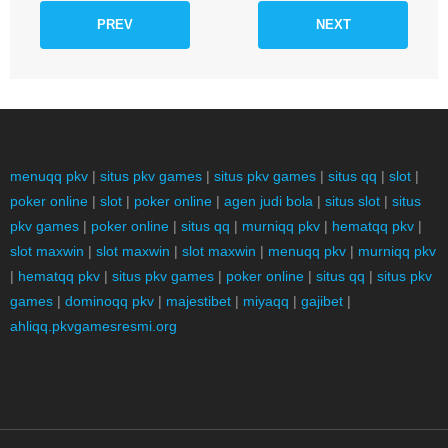
PREV
NEXT
menuqq pkv
|
situs pkv games
|
situs pkv games
|
situs qq
|
slot
|
poker online
|
slot
|
poker online
|
agen judi bola
|
situs slot
|
situs
pkv games
|
poker online
|
situs qq
|
murniqq pkv
|
hematqq pkv
|
slot maxwin
|
slot maxwin
|
slot maxwin
|
menuqq pkv
|
murniqq pkv
|
hematqq pkv
|
situs pkv games
|
poker online
|
situs qq
|
situs pkv
games
|
dominoqq pkv
|
majestibet
|
miyaqq
|
gajibet
|
ahliqq.pkvgamesresmi.org