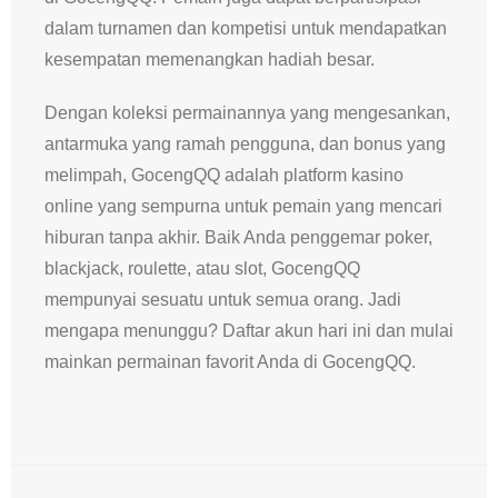
dalam turnamen dan kompetisi untuk mendapatkan
kesempatan memenangkan hadiah besar.
Dengan koleksi permainannya yang mengesankan,
antarmuka yang ramah pengguna, dan bonus yang
melimpah, GocengQQ adalah platform kasino
online yang sempurna untuk pemain yang mencari
hiburan tanpa akhir. Baik Anda penggemar poker,
blackjack, roulette, atau slot, GocengQQ
mempunyai sesuatu untuk semua orang. Jadi
mengapa menunggu? Daftar akun hari ini dan mulai
mainkan permainan favorit Anda di GocengQQ.