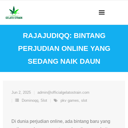
Skip
to
content
RAJAJUDIQQ: BINTANG
PERJUDIAN ONLINE YANG
SEDANG NAIK DAUN
Jun 2, 2025
admin@officialgelatostrain.com
Dominoqq
,
Slot
pkv games
,
slot
Di dunia perjudian online, ada bintang baru yang