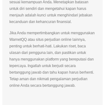
sesuai kemampuan Anda. Menetapkan batasan
untuk diri sendiri dan mengetahui kapan harus
menjauh adalah kunci untuk menghindari jebakan
kecanduan dan kehancuran finansial.
Jika Anda mempertimbangkan untuk menggunakan
WarnetQQ atau situs perjudian online lainnya,
penting untuk berhati-hati. Lakukan riset, baca
ulasan dari pengguna lain, dan pastikan untuk
hanya menggunakan platform yang bereputasi dan
tepercaya. Ingatlah untuk berjudi secara
bertanggung jawab dan tahu kapan harus berhenti.
Tetap aman dan nikmati pengalaman perjudian
online Anda secara bertanggung jawab.