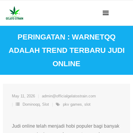
Skip
to
content
PERINGATAN : WARNETQQ
ADALAH TREND TERBARU JUDI
ONLINE
May 11, 2026
admin@officialgelatostrain.com
Dominoqq
,
Slot
pkv games
,
slot
Judi online telah menjadi hobi populer bagi banyak