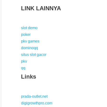
LINK LAINNYA
slot demo
poker
pkv games
dominoqq
situs slot gacor
pkv
qq
Links
prada-outlet.net
digigrowthpro.com