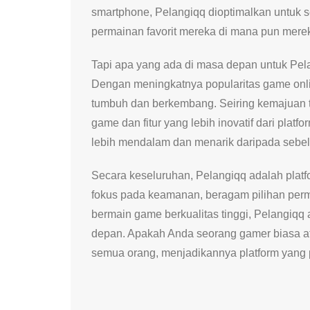
smartphone, Pelangiqq dioptimalkan untuk
permainan favorit mereka di mana pun mere
Tapi apa yang ada di masa depan untuk Pela
Dengan meningkatnya popularitas game onlin
tumbuh dan berkembang. Seiring kemajuan te
game dan fitur yang lebih inovatif dari pla
lebih mendalam dan menarik daripada sebe
Secara keseluruhan, Pelangiqq adalah plat
fokus pada keamanan, beragam pilihan pe
bermain game berkualitas tinggi, Pelangiqq
depan. Apakah Anda seorang gamer biasa at
semua orang, menjadikannya platform yang p