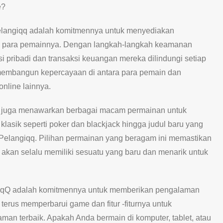
e?
elangiqq adalah komitmennya untuk menyediakan
 para pemainnya. Dengan langkah-langkah keamanan
i pribadi dan transaksi keuangan mereka dilindungi setiap
membangun kepercayaan di antara para pemain dan
nline lainnya.
q juga menawarkan berbagai macam permainan untuk
klasik seperti poker dan blackjack hingga judul baru yang
 Pelangiqq. Pilihan permainan yang beragam ini memastikan
akan selalu memiliki sesuatu yang baru dan menarik untuk
giqQ adalah komitmennya untuk memberikan pengalaman
i terus memperbarui game dan fitur -fiturnya untuk
an terbaik. Apakah Anda bermain di komputer, tablet, atau