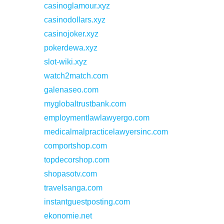
casinoglamour.xyz
casinodollars.xyz
casinojoker.xyz
pokerdewa.xyz
slot-wiki.xyz
watch2match.com
galenaseo.com
myglobaltrustbank.com
employmentlawlawyergo.com
medicalmalpracticelawyersinc.com
comportshop.com
topdecorshop.com
shopasotv.com
travelsanga.com
instantguestposting.com
ekonomie.net