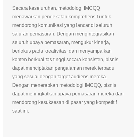
Secara keseluruhan, metodologi IMCQQ
menawarkan pendekatan komprehensif untuk
mendorong komunikasi yang lancar di seluruh
saluran pemasaran. Dengan mengintegrasikan
seluruh upaya pemasaran, mengukur kinerja,
berfokus pada kreativitas, dan menyampaikan
konten berkualitas tinggi secara konsisten, bisnis
dapat menciptakan pengalaman merek terpadu
yang sesuai dengan target audiens mereka.
Dengan menerapkan metodologi IMCQQ, bisnis
dapat meningkatkan upaya pemasaran mereka dan
mendorong kesuksesan di pasar yang kompetitif
saat ini.