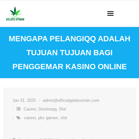
Skip
to
content
MENGAPA PELANGIQQ ADALAH
TUJUAN TUJUAN BAGI
PENGGEMAR KASINO ONLINE
Jan 31, 2025
admin@officialgelatostrain.com
Casino
,
Dominoqq
,
Slot
casino
,
pkv games
,
slot