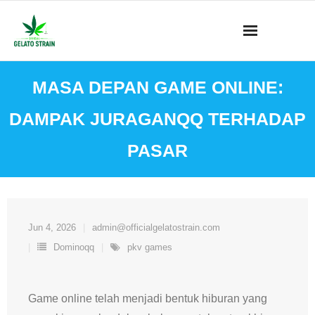
Skip
to
content
MASA DEPAN GAME ONLINE:
DAMPAK JURAGANQQ TERHADAP
PASAR
Jun 4, 2026
admin@officialgelatostrain.com
Dominoqq
pkv games
Game online telah menjadi bentuk hiburan yang