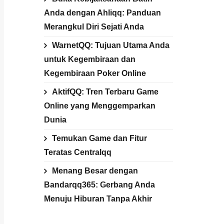
Anda dengan Ahliqq: Panduan
Merangkul Diri Sejati Anda
WarnetQQ: Tujuan Utama Anda
untuk Kegembiraan dan
Kegembiraan Poker Online
AktifQQ: Tren Terbaru Game
Online yang Menggemparkan
Dunia
Temukan Game dan Fitur
Teratas Centralqq
Menang Besar dengan
Bandarqq365: Gerbang Anda
Menuju Hiburan Tanpa Akhir