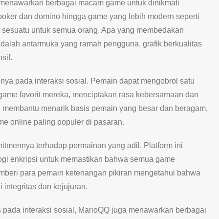
 menawarkan berbagai macam game untuk dinikmati
i poker dan domino hingga game yang lebih modern seperti
ki sesuatu untuk semua orang. Apa yang membedakan
adalah antarmuka yang ramah pengguna, grafik berkualitas
sif.
snya pada interaksi sosial. Pemain dapat mengobrol satu
 game favorit mereka, menciptakan rasa kebersamaan dan
lah membantu menarik basis pemain yang besar dan beragam,
e online paling populer di pasaran.
itmennya terhadap permainan yang adil. Platform ini
ogi enkripsi untuk memastikan bahwa semua game
memberi para pemain ketenangan pikiran mengetahui bahwa
integritas dan kejujuran.
s pada interaksi sosial, MarioQQ juga menawarkan berbagai