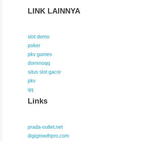
LINK LAINNYA
slot demo
poker
pkv games
dominoqq
situs slot gacor
pkv
qq
Links
prada-outlet.net
digigrowthpro.com