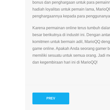
bonus dan penghargaan untuk para pemainny
hadiah loyalitas untuk pemain lama, MarioQQ
penghargaannya kepada para penggunanya
Karena permainan online terus tumbuh dalam
besar berikutnya di industri ini. Dengan ant
komitmen untuk bermain adil, MarioQQ deng
game online. Apakah Anda seorang gamer b
memiliki sesuatu untuk semua orang. Jad
dan kegembiraan hari ini di MarioQQ!
PREV