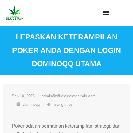
Skip
to
content
LEPASKAN KETERAMPILAN
POKER ANDA DENGAN LOGIN
DOMINOQQ UTAMA
Sep 10, 2025
admin@officialgelatostrain.com
Dominoqq
pkv games
Poker adalah permainan keterampilan, strategi, dan