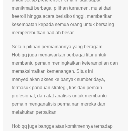
menikmati berbagai pilihan turnamen, mulai dari
freeroll hingga acara berisiko tinggi, memberikan
kesempatan kepada semua orang untuk bersaing
memperebutkan hadiah besar.
Selain pilihan permainannya yang beragam,
Hobiqq juga menawarkan berbagai fitur untuk
membantu pemain meningkatkan keterampilan dan
memaksimalkan kemenangan. Situs ini
menyediakan akses ke banyak sumber daya,
termasuk panduan strategi, tips dari pemain
profesional, dan alat analisis untuk membantu
pemain menganalisis permainan mereka dan
melakukan perbaikan.
Hobiqq juga bangga atas komitmennya terhadap