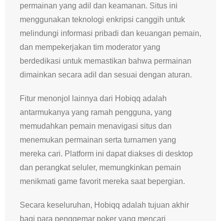
permainan yang adil dan keamanan. Situs ini
menggunakan teknologi enkripsi canggih untuk
melindungi informasi pribadi dan keuangan pemain,
dan mempekerjakan tim moderator yang
berdedikasi untuk memastikan bahwa permainan
dimainkan secara adil dan sesuai dengan aturan.
Fitur menonjol lainnya dari Hobiqq adalah
antarmukanya yang ramah pengguna, yang
memudahkan pemain menavigasi situs dan
menemukan permainan serta turnamen yang
mereka cari. Platform ini dapat diakses di desktop
dan perangkat seluler, memungkinkan pemain
menikmati game favorit mereka saat bepergian.
Secara keseluruhan, Hobiqq adalah tujuan akhir
bagi para penggemar poker yang mencari