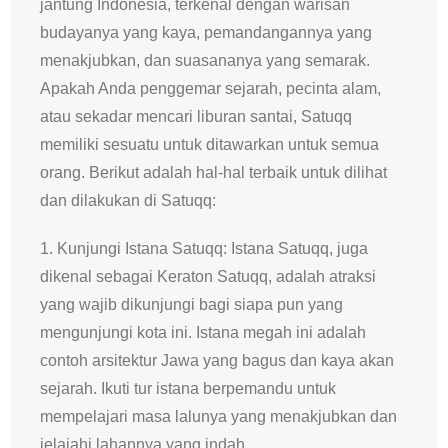
jantung Indonesia, terkenal dengan warisan
budayanya yang kaya, pemandangannya yang
menakjubkan, dan suasananya yang semarak.
Apakah Anda penggemar sejarah, pecinta alam,
atau sekadar mencari liburan santai, Satuqq
memiliki sesuatu untuk ditawarkan untuk semua
orang. Berikut adalah hal-hal terbaik untuk dilihat
dan dilakukan di Satuqq:
1. Kunjungi Istana Satuqq: Istana Satuqq, juga
dikenal sebagai Keraton Satuqq, adalah atraksi
yang wajib dikunjungi bagi siapa pun yang
mengunjungi kota ini. Istana megah ini adalah
contoh arsitektur Jawa yang bagus dan kaya akan
sejarah. Ikuti tur istana berpemandu untuk
mempelajari masa lalunya yang menakjubkan dan
jelajahi lahannya yang indah.