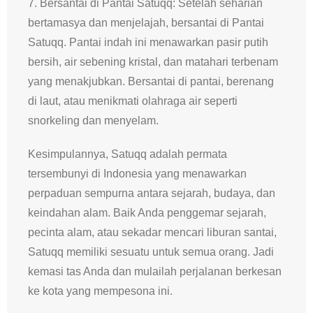
7. Bersantai di Pantai Satuqq: Setelah seharian
bertamasya dan menjelajah, bersantai di Pantai
Satuqq. Pantai indah ini menawarkan pasir putih
bersih, air sebening kristal, dan matahari terbenam
yang menakjubkan. Bersantai di pantai, berenang
di laut, atau menikmati olahraga air seperti
snorkeling dan menyelam.
Kesimpulannya, Satuqq adalah permata
tersembunyi di Indonesia yang menawarkan
perpaduan sempurna antara sejarah, budaya, dan
keindahan alam. Baik Anda penggemar sejarah,
pecinta alam, atau sekadar mencari liburan santai,
Satuqq memiliki sesuatu untuk semua orang. Jadi
kemasi tas Anda dan mulailah perjalanan berkesan
ke kota yang mempesona ini.