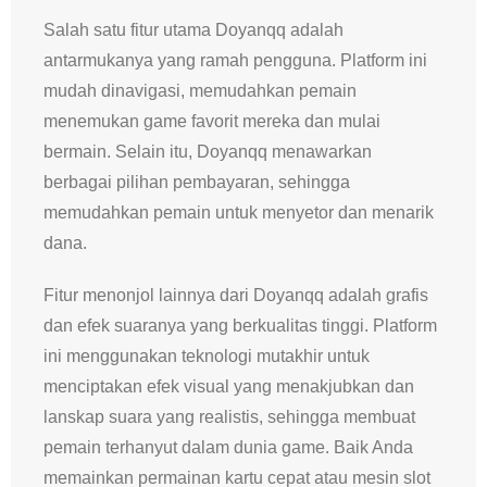
Salah satu fitur utama Doyanqq adalah
antarmukanya yang ramah pengguna. Platform ini
mudah dinavigasi, memudahkan pemain
menemukan game favorit mereka dan mulai
bermain. Selain itu, Doyanqq menawarkan
berbagai pilihan pembayaran, sehingga
memudahkan pemain untuk menyetor dan menarik
dana.
Fitur menonjol lainnya dari Doyanqq adalah grafis
dan efek suaranya yang berkualitas tinggi. Platform
ini menggunakan teknologi mutakhir untuk
menciptakan efek visual yang menakjubkan dan
lanskap suara yang realistis, sehingga membuat
pemain terhanyut dalam dunia game. Baik Anda
memainkan permainan kartu cepat atau mesin slot