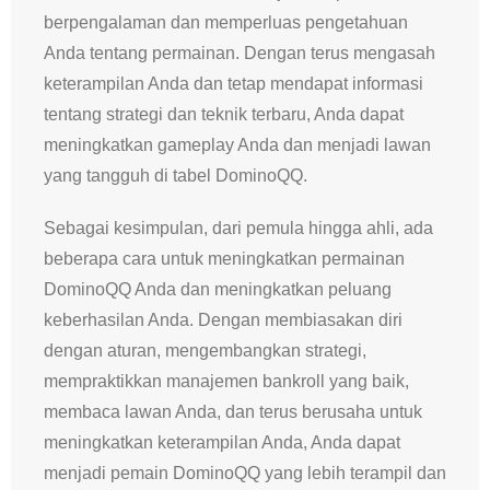
berpengalaman dan memperluas pengetahuan
Anda tentang permainan. Dengan terus mengasah
keterampilan Anda dan tetap mendapat informasi
tentang strategi dan teknik terbaru, Anda dapat
meningkatkan gameplay Anda dan menjadi lawan
yang tangguh di tabel DominoQQ.
Sebagai kesimpulan, dari pemula hingga ahli, ada
beberapa cara untuk meningkatkan permainan
DominoQQ Anda dan meningkatkan peluang
keberhasilan Anda. Dengan membiasakan diri
dengan aturan, mengembangkan strategi,
mempraktikkan manajemen bankroll yang baik,
membaca lawan Anda, dan terus berusaha untuk
meningkatkan keterampilan Anda, Anda dapat
menjadi pemain DominoQQ yang lebih terampil dan