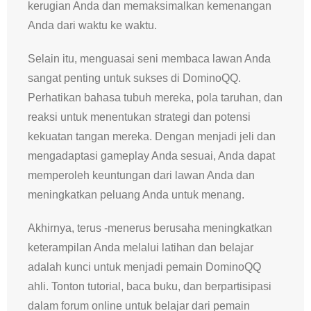
kerugian Anda dan memaksimalkan kemenangan
Anda dari waktu ke waktu.
Selain itu, menguasai seni membaca lawan Anda
sangat penting untuk sukses di DominoQQ.
Perhatikan bahasa tubuh mereka, pola taruhan, dan
reaksi untuk menentukan strategi dan potensi
kekuatan tangan mereka. Dengan menjadi jeli dan
mengadaptasi gameplay Anda sesuai, Anda dapat
memperoleh keuntungan dari lawan Anda dan
meningkatkan peluang Anda untuk menang.
Akhirnya, terus -menerus berusaha meningkatkan
keterampilan Anda melalui latihan dan belajar
adalah kunci untuk menjadi pemain DominoQQ
ahli. Tonton tutorial, baca buku, dan berpartisipasi
dalam forum online untuk belajar dari pemain