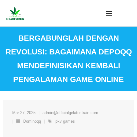
Skip
to
content
BERGABUNGLAH DENGAN
REVOLUSI: BAGAIMANA DEPOQQ
MENDEFINISIKAN KEMBALI
PENGALAMAN GAME ONLINE
Mar 27, 2025
admin@officialgelatostrain.com
Dominoqq
pkv games