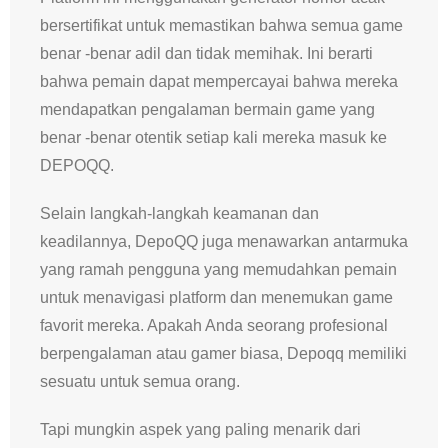
bersertifikat untuk memastikan bahwa semua game
benar -benar adil dan tidak memihak. Ini berarti
bahwa pemain dapat mempercayai bahwa mereka
mendapatkan pengalaman bermain game yang
benar -benar otentik setiap kali mereka masuk ke
DEPOQQ.
Selain langkah-langkah keamanan dan
keadilannya, DepoQQ juga menawarkan antarmuka
yang ramah pengguna yang memudahkan pemain
untuk menavigasi platform dan menemukan game
favorit mereka. Apakah Anda seorang profesional
berpengalaman atau gamer biasa, Depoqq memiliki
sesuatu untuk semua orang.
Tapi mungkin aspek yang paling menarik dari