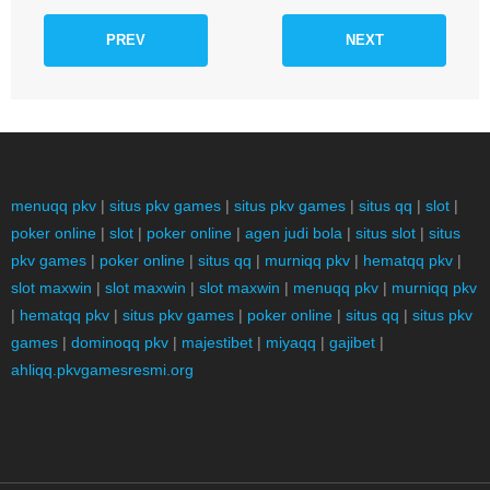
PREV
NEXT
menuqq pkv
|
situs pkv games
|
situs pkv games
|
situs qq
|
slot
|
poker online
|
slot
|
poker online
|
agen judi bola
|
situs slot
|
situs
pkv games
|
poker online
|
situs qq
|
murniqq pkv
|
hematqq pkv
|
slot maxwin
|
slot maxwin
|
slot maxwin
|
menuqq pkv
|
murniqq pkv
|
hematqq pkv
|
situs pkv games
|
poker online
|
situs qq
|
situs pkv
games
|
dominoqq pkv
|
majestibet
|
miyaqq
|
gajibet
|
ahliqq.pkvgamesresmi.org