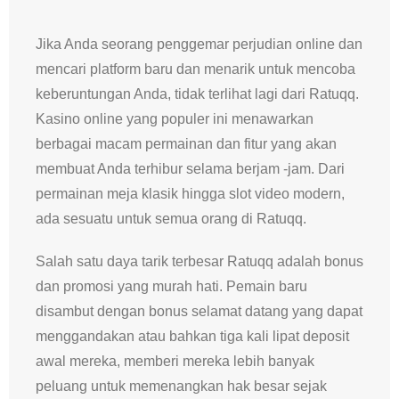
Jika Anda seorang penggemar perjudian online dan
mencari platform baru dan menarik untuk mencoba
keberuntungan Anda, tidak terlihat lagi dari Ratuqq.
Kasino online yang populer ini menawarkan
berbagai macam permainan dan fitur yang akan
membuat Anda terhibur selama berjam -jam. Dari
permainan meja klasik hingga slot video modern,
ada sesuatu untuk semua orang di Ratuqq.
Salah satu daya tarik terbesar Ratuqq adalah bonus
dan promosi yang murah hati. Pemain baru
disambut dengan bonus selamat datang yang dapat
menggandakan atau bahkan tiga kali lipat deposit
awal mereka, memberi mereka lebih banyak
peluang untuk memenangkan hak besar sejak