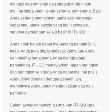
menguji keterampilan dan strategi Anda untuk
melihat siapa yang keluar sebagai pemenang. Baik
Anda sedang memainkan game aksi bertempo
cepat atau game puzzle yang lebih strategis,
serunya persaingan selalu hadir di ITUQQ.
Anda tidak hanya dapat menantang pemain lain,
tetapi Anda juga dapat melacak kemajuan Anda
dan melihat bagaimana Anda menghadapi
persaingan. ITUQQ menawarkan papan peringkat
dan peringkat sehingga Anda dapat melihat posisi
Anda dibandingkan dengan pemain lain,
memotivasi Anda untuk meningkatkan dan naik
peringkat.
Selain aspek kompetitif, permainan ITUQQ juga