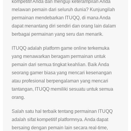
kompetitif Anda dan menguji keterampilan Anda
melawan pemain dari seluruh dunia? Kunjungilah
permainan mendebarkan ITUQQ, di mana Anda
dapat menantang diri sendiri dan orang lain dalam
berbagai permainan yang seru dan menarik.
ITUQQ adalah platform game online terkemuka
yang menawarkan beragam permainan untuk
pemain dari semua tingkat keahlian. Baik Anda
seorang gamer biasa yang mencari kesenangan
atau profesional berpengalaman yang mencari
tantangan, ITUQQ memiliki sesuatu untuk semua
orang.
Salah satu hal terbaik tentang permainan ITUQQ
adalah sifat kompetitif platformnya. Anda dapat
bersaing dengan pemain lain secara real-time,