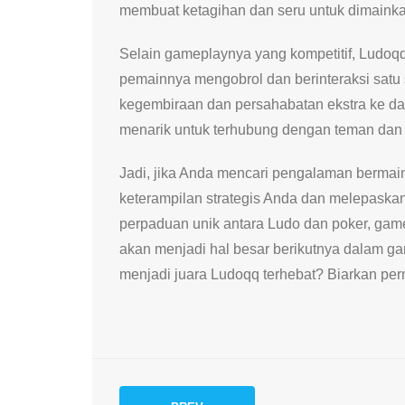
membuat ketagihan dan seru untuk dimainka
Selain gameplaynya yang kompetitif, Ludo
pemainnya mengobrol dan berinteraksi satu
kegembiraan dan persahabatan ekstra ke 
menarik untuk terhubung dengan teman dan b
Jadi, jika Anda mencari pengalaman berma
keterampilan strategis Anda dan melepaska
perpaduan unik antara Ludo dan poker, gamep
akan menjadi hal besar berikutnya dalam g
menjadi juara Ludoqq terhebat? Biarkan per