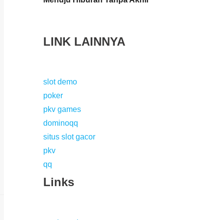
LINK LAINNYA
slot demo
poker
pkv games
dominoqq
situs slot gacor
pkv
qq
Links