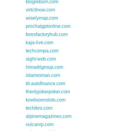
blogreborn.com
virtcitnow.com
wiselymap.com
prochatgptonline.com
forexfactoryhub.com
kaja-live.com
techcompa.com
sight-web.com
himadrigroup.com
islamroman.com
td-autofinance.com
frienlyjokerpoker.com
kowloonnslots.com
techibro.com
alpinemagazines.com
vulcanrp.com