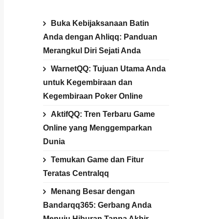
Buka Kebijaksanaan Batin
Anda dengan Ahliqq: Panduan
Merangkul Diri Sejati Anda
WarnetQQ: Tujuan Utama Anda
untuk Kegembiraan dan
Kegembiraan Poker Online
AktifQQ: Tren Terbaru Game
Online yang Menggemparkan
Dunia
Temukan Game dan Fitur
Teratas Centralqq
Menang Besar dengan
Bandarqq365: Gerbang Anda
Menuju Hiburan Tanpa Akhir