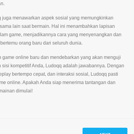
n.
qq juga menawarkan aspek sosial yang memungkinkan
 sama lain saat bermain. Hal ini menambahkan lapisan
dalam game, menjadikannya cara yang menyenangkan dan
ertemu orang baru dari seluruh dunia.
in game online baru dan mendebarkan yang akan menguji
n sisi kompetitif Anda, Ludoqq adalah jawabannya. Dengan
lay bertempo cepat, dan interaksi sosial, Ludoqq pasti
ame online. Apakah Anda siap menerima tantangan dan
mainan dimulai!