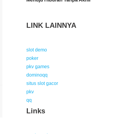
LINK LAINNYA
slot demo
poker
pkv games
dominoqq
situs slot gacor
pkv
qq
Links