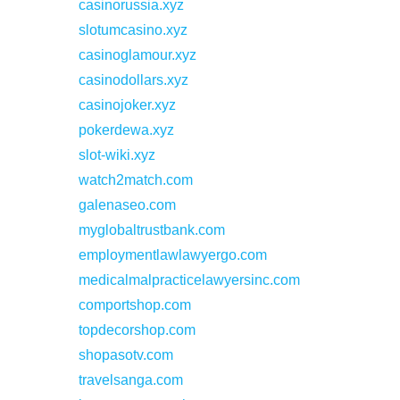
casinorussia.xyz
slotumcasino.xyz
casinoglamour.xyz
casinodollars.xyz
casinojoker.xyz
pokerdewa.xyz
slot-wiki.xyz
watch2match.com
galenaseo.com
myglobaltrustbank.com
employmentlawlawyergo.com
medicalmalpracticelawyersinc.com
comportshop.com
topdecorshop.com
shopasotv.com
travelsanga.com