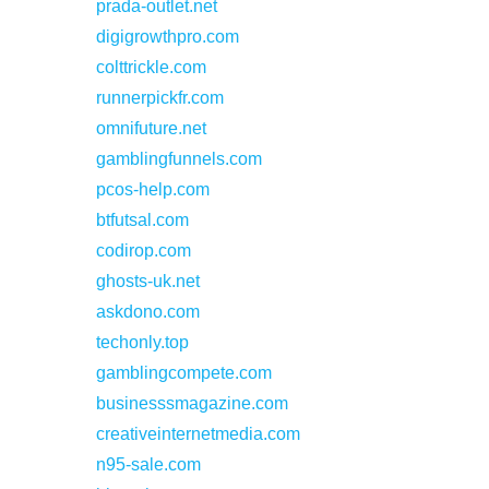
prada-outlet.net
digigrowthpro.com
colttrickle.com
runnerpickfr.com
omnifuture.net
gamblingfunnels.com
pcos-help.com
btfutsal.com
codirop.com
ghosts-uk.net
askdono.com
techonly.top
gamblingcompete.com
businesssmagazine.com
creativeinternetmedia.com
n95-sale.com