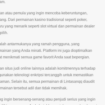
am.
man atau pemula yang ingin mencoba keberuntungan,
ng. Dari permainan kasino tradisional seperti poker,
ru yang menarik seperti slot virtual dan permainan dealer
ilih.
 adalah antarmukanya yang ramah pengguna, yang
an yang Anda minati. Platform ini juga dioptimalkan
at menikmati semua game favorit Anda saat bepergian.
situs judi online lainnya adalah komitmennya terhadap
nggunakan teknologi enkripsi tercanggih untuk memastikan
aman. Selain itu, semua permainan di Lintasanqq diaudit
mainan tersebut adil dan tidak memihak.
g ingin bersenang-senang atau penjudi serius yang ingin