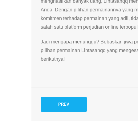
menghasilkan banyak uang, Lintasanqq mem
Anda. Dengan pilihan permainannya yang 
komitmen terhadap permainan yang adil, ti
salah satu platform perjudian online terpopul
Jadi mengapa menunggu? Bebaskan jiwa pen
pilihan permainan Lintasanqq yang menges
berikutnya!
PREV