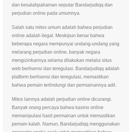
dan kesalahpahaman seputar Bandarjudiqq dan
perjudian online pada umumnya.
Salah satu mitos umum adalah bahwa perjudian
online adalah ilegal. Meskipun benar bahwa
beberapa negara mempunyai undang-undang yang
melarang perjudian online, banyak negara
mengizinkannya selama dilakukan melalui situs
web berlisensi dan teregulasi. Bandarjudiqq adalah
platform berlisensi dan teregulasi, memastikan
bahwa pemain terlindungi dan permainannya adil.
Mitos lainnya adalah perjudian online dicurangi.
Banyak orang percaya bahwa kasino online
memanipulasi hasil permainan untuk memastikan
pemain kalah. Namun, Bandarjudiqq menggunakan