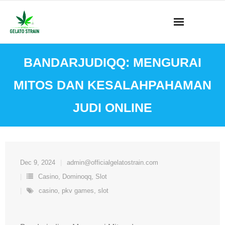
Skip
to
content
BANDARJUDIQQ: MENGURAI
MITOS DAN KESALAHPAHAMAN
JUDI ONLINE
Dec 9, 2024
admin@officialgelatostrain.com
Casino
,
Dominoqq
,
Slot
casino
,
pkv games
,
slot