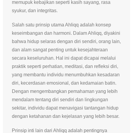
memupuk kebajikan seperti kasih sayang, rasa
syukur, dan integritas.
Salah satu prinsip utama Ahliqq adalah konsep
keseimbangan dan harmoni. Dalam Ahliqq, diyakini
bahwa hidup selaras dengan diri sendiri, orang lain,
dan alam sangat penting untuk kesejahteraan
secara keseluruhan. Hal ini dapat dicapai melalui
praktik seperti perhatian, meditasi, dan refleksi diri,
yang membantu individu menumbuhkan kesadaran
diri, kecerdasan emosional, dan kedamaian batin.
Dengan mengembangkan pemahaman yang lebih
mendalam tentang diri sendiri dan lingkungan
sekitar, individu dapat menavigasi tantangan hidup
dengan ketahanan dan kejelasan yang lebih besar.
Prinsip inti lain dari Ahliqq adalah pentingnya