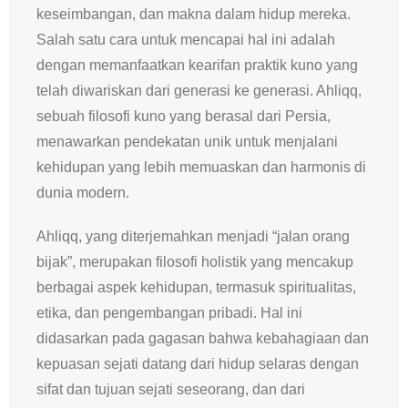
keseimbangan, dan makna dalam hidup mereka.
Salah satu cara untuk mencapai hal ini adalah
dengan memanfaatkan kearifan praktik kuno yang
telah diwariskan dari generasi ke generasi. Ahliqq,
sebuah filosofi kuno yang berasal dari Persia,
menawarkan pendekatan unik untuk menjalani
kehidupan yang lebih memuaskan dan harmonis di
dunia modern.
Ahliqq, yang diterjemahkan menjadi “jalan orang
bijak”, merupakan filosofi holistik yang mencakup
berbagai aspek kehidupan, termasuk spiritualitas,
etika, dan pengembangan pribadi. Hal ini
didasarkan pada gagasan bahwa kebahagiaan dan
kepuasan sejati datang dari hidup selaras dengan
sifat dan tujuan sejati seseorang, dan dari