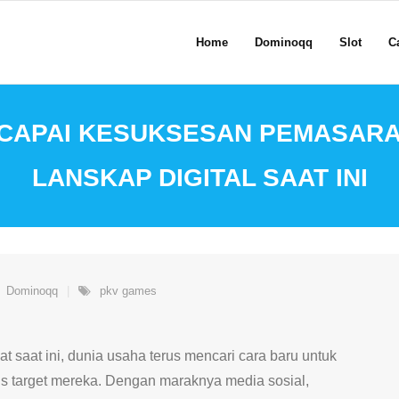
Home
Dominoqq
Slot
C
NCAPAI KESUKSESAN PEMASARAN
LANSKAP DIGITAL SAAT INI
Dominoqq
pkv games
 saat ini, dunia usaha terus mencari cara baru untuk
s target mereka. Dengan maraknya media sosial,