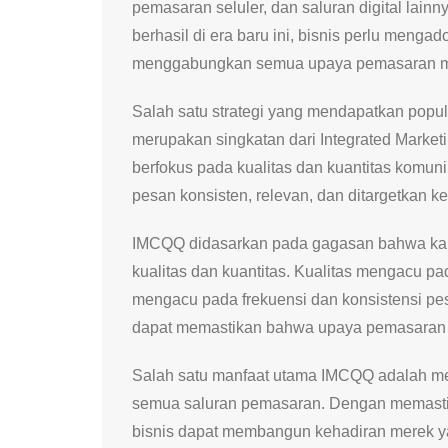
pemasaran seluler, dan saluran digital lainn
berhasil di era baru ini, bisnis perlu meng
menggabungkan semua upaya pemasaran mer
Salah satu strategi yang mendapatkan popul
merupakan singkatan dari Integrated Market
berfokus pada kualitas dan kuantitas komun
pesan konsisten, relevan, dan ditargetkan k
IMCQQ didasarkan pada gagasan bahwa ka
kualitas dan kuantitas. Kualitas mengacu p
mengacu pada frekuensi dan konsistensi pes
dapat memastikan bahwa upaya pemasaran me
Salah satu manfaat utama IMCQQ adalah mem
semua saluran pemasaran. Dengan memastik
bisnis dapat membangun kehadiran merek ya