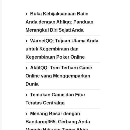
Buka Kebijaksanaan Batin
Anda dengan Ahliqq: Panduan
Merangkul Diri Sejati Anda
WarnetQQ: Tujuan Utama Anda
untuk Kegembiraan dan
Kegembiraan Poker Online
AktifQQ: Tren Terbaru Game
Online yang Menggemparkan
Dunia
Temukan Game dan Fitur
Teratas Centralqq
Menang Besar dengan
Bandarqq365: Gerbang Anda
Menuju Hiburan Tanpa Akhir