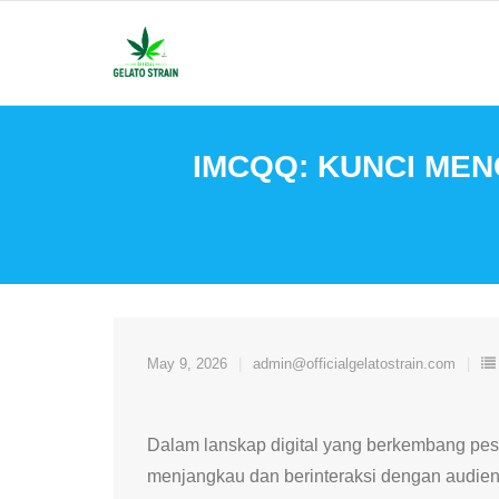
Skip
to
content
IMCQQ: KUNCI ME
May 9, 2026
admin@officialgelatostrain.com
Dalam lanskap digital yang berkembang pesat
menjangkau dan berinteraksi dengan audien